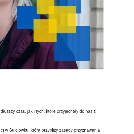
łuższy czas, jak i tych, które przyjechały do nas z
ej w Sulejówku, która przybliży zasady przyznawania