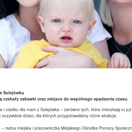
 w Sulejówku
ędą czekały zabawki oraz miejsce do wspólnego spędzenia czasu.
i ciastku dla mam z Sulejówka – zarówno tych, które mieszkają tu już d
czywiście dzieci, dla których przygotowaliśmy różne atrakcje.
z – radna miejska i pracowniczka Miejskiego Ośrodka Pomocy Społeczn