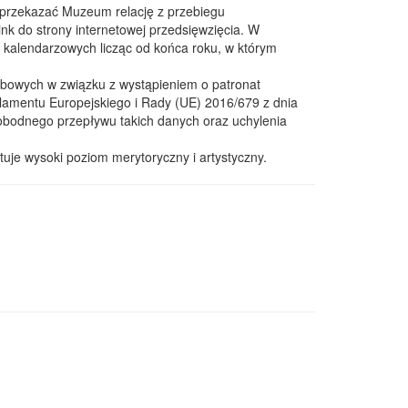
y przekazać Muzeum relację z przebiegu
link do strony internetowej przedsięwzięcia. W
t kalendarzowych licząc od końca roku, w którym
obowych w związku z wystąpieniem o patronat
arlamentu Europejskiego i Rady (UE) 2016/679 z dnia
obodnego przepływu takich danych oraz uchylenia
je wysoki poziom merytoryczny i artystyczny.