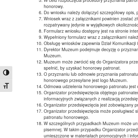
honorowy.
Do wniosku należy dołączyć szczegółowy opis, 
Wniosek wraz z załącznikami powinien zostać zł
rozpatrywany jedynie w wyjątkowych okolicznośc
Formularz wniosku dostępny jest na stronie in
Wypełniony formularz wraz z załącznikami należ
Obsługę wniosków zapewnia Dział Komunikacji 
Dyrektor Muzeum podejmuje decyzję o przyznani
Muzeum.
Muzeum może zwrócić się do Organizatora przeds
spełnić, by uzyskać honorowy patronat.
Toggle High Contrast
O przyznaniu lub odmowie przyznania patronatu 
honorowego przesyłane jest logo Muzeum.
Odmowa udzielenia honorowego patronatu jest o
Toggle Font size
Organizator przedsięwzięcia objętego patronat
informacyjnych związanych z realizacją przedsi
Organizator przedsięwzięcia jest zobowiązany p
Organizator przedsięwzięcia może posługiwać s
patronatu honorowego.
W szczególnych przypadkach Muzeum może uniewa
pisemnej. W takim przypadku Organizator przed
umieszczone w materiałach promocyjnych i info