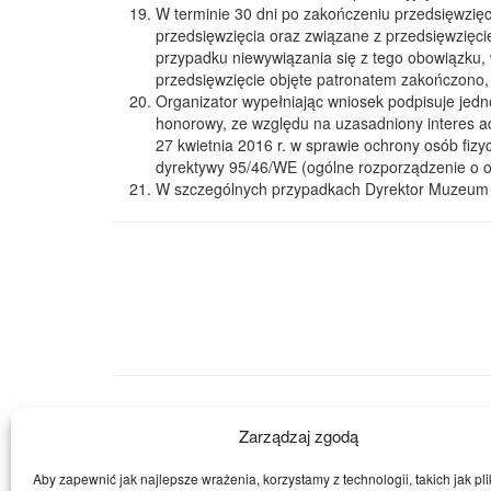
W terminie 30 dni po zakończeniu przedsięwzię
przedsięwzięcia oraz związane z przedsięwzięciem 
przypadku niewywiązania się z tego obowiązku, 
przedsięwzięcie objęte patronatem zakończono,
Organizator wypełniając wniosek podpisuje jed
honorowy, ze względu na uzasadniony interes adm
27 kwietnia 2016 r. w sprawie ochrony osób fi
dyrektywy 95/46/WE (ogólne rozporządzenie o 
W szczególnych przypadkach Dyrektor Muzeum mo
Zarządzaj zgodą
Powrót
Aby zapewnić jak najlepsze wrażenia, korzystamy z technologii, takich jak pli