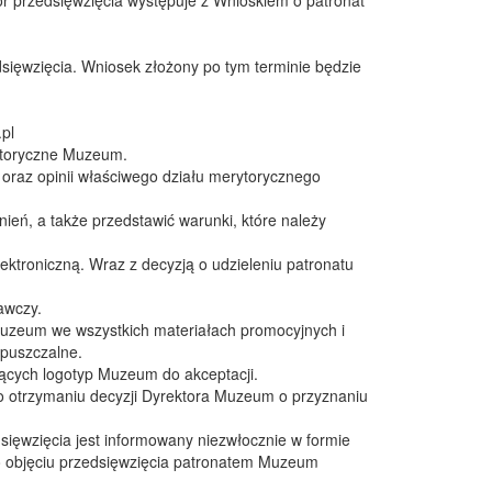
sięwzięcia. Wniosek złożony po tym terminie będzie
pl
ytoryczne Muzeum.
oraz opinii właściwego działu merytorycznego
ień, a także przedstawić warunki, które należy
ktroniczną. Wraz z decyzją o udzieleniu patronatu
awczy.
Muzeum we wszystkich materiałach promocyjnych i
opuszczalne.
jących logotyp Muzeum do akceptacji.
o otrzymaniu decyzji Dyrektora Muzeum o przyznaniu
ęwzięcia jest informowany niezwłocznie w formie
 o objęciu przedsięwzięcia patronatem Muzeum