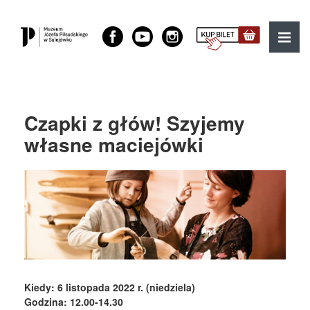
Muzeum Józefa Piłsudskiego w Sulejówku
MENU
Czapki z głów! Szyjemy
własne maciejówki
Kiedy: 6 listopada 2022 r. (niedziela)
Godzina: 12.00-14.30