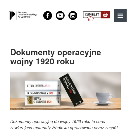
Muzeum Józefa Piłsudskiego w Sulejówku
MENU
Dokumenty operacyjne
wojny 1920 roku
Dokumenty operacyjne do wojny 1920 roku to seria
zawierająca materiały źródłowe opracowane przez zespół