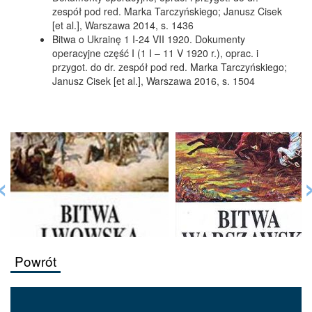
zespół pod red. Marka Tarczyńskiego; Janusz Cisek
[et al.], Warszawa 2014, s. 1436
Bitwa o Ukrainę 1 I-24 VII 1920. Dokumenty
operacyjne część I (1 I – 11 V 1920 r.), oprac. i
przygot. do dr. zespół pod red. Marka Tarczyńskiego;
Janusz Cisek [et al.], Warszawa 2016, s. 1504
‹
Powrót