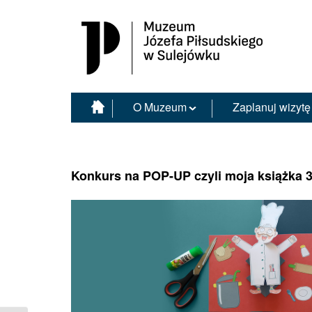
Muzeum Józefa Piłsudskiego w Sulejówku
O Muzeum
Zaplanuj wizytę
Konkurs na POP-UP czyli moja książka 3