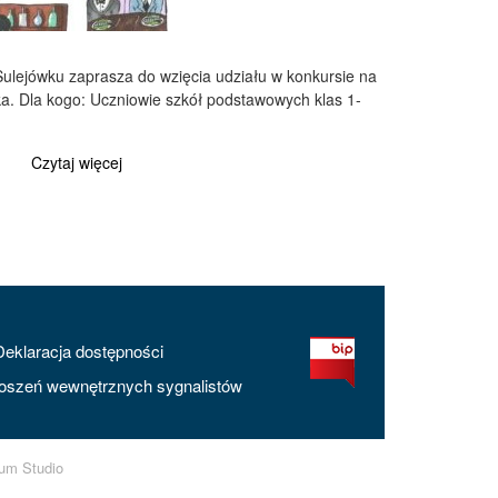
ulejówku zaprasza do wzięcia udziału w konkursie na
łka. Dla kogo: Uczniowie szkół podstawowych klas 1-
Czytaj więcej
Deklaracja dostępności
oszeń wewnętrznych sygnalistów
ium Studio