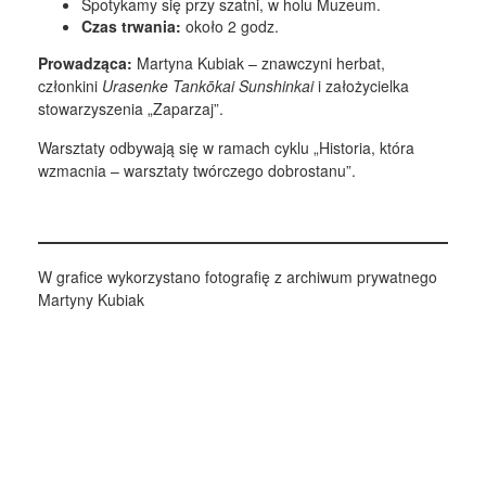
Spotykamy się przy szatni, w holu Muzeum.
Czas trwania:
około 2 godz.
Prowadząca:
Martyna Kubiak – znawczyni herbat,
członkini
Urasenke Tankōkai Sunshinkai
i założycielka
stowarzyszenia „Zaparzaj”.
Warsztaty odbywają się w ramach cyklu „Historia, która
wzmacnia – warsztaty twórczego dobrostanu”.
W grafice wykorzystano fotografię z archiwum prywatnego
Martyny Kubiak