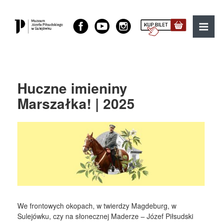
Muzeum Józefa Piłsudskiego w Sulejówku
MENU
Huczne imieniny
Marszałka! | 2025
We frontowych okopach, w twierdzy Magdeburg, w
Sulejówku, czy na słonecznej Maderze – Józef Piłsudski