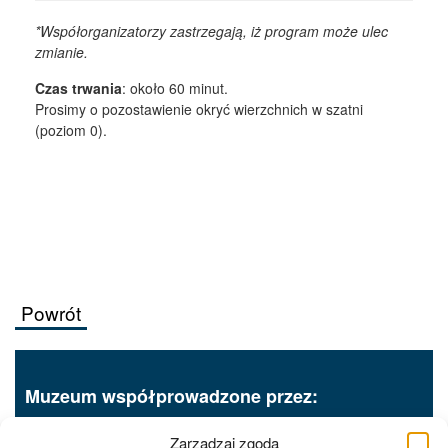
*Współorganizatorzy zastrzegają, iż program może ulec
zmianie.
Czas trwania
: około 60 minut.
Prosimy o pozostawienie okryć wierzchnich w szatni
(poziom 0).
Powrót
Muzeum współprowadzone przez:
Zarządzaj zgodą