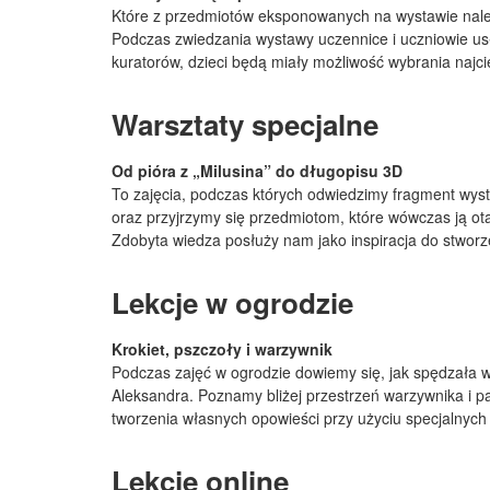
Które z przedmiotów eksponowanych na wystawie należ
Podczas zwiedzania wystawy uczennice i uczniowie usł
kuratorów, dzieci będą miały możliwość wybrania naj
Warsztaty specjalne
Od pióra z „Milusina” do długopisu 3D
To zajęcia, podczas których odwiedzimy fragment wysta
oraz przyjrzymy się przedmiotom, które wówczas ją ota
Zdobyta wiedza posłuży nam jako inspiracja do stwor
Lekcje w ogrodzie
Krokiet, pszczoły i warzywnik
Podczas zajęć w ogrodzie dowiemy się, jak spędzała w 
Aleksandra. Poznamy bliżej przestrzeń warzywnika i pa
tworzenia własnych opowieści przy użyciu specjalnych 
Lekcje online