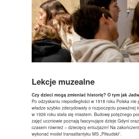
Lekcje muzealne
Czy dzieci mogą zmieniać historię? O tym jak Jad
Po odzyskaniu niepodległości w 1918 roku Polska nie 
władze szybko zdecydowały o rozpoczęciu poważnej inwe
w 1926 roku stała się miastem. Budowę potężnego port
zajęć uczniowie poznają fascynujące dzieje Gdyni oraz
czasem również – dziecięcy entuzjazm! Na zakończeni
wykonać model transatlantyku MS „Piłsudski”.