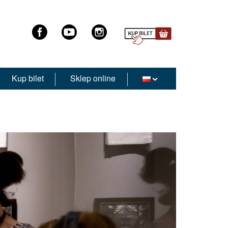
Kup bilet
Sklep online