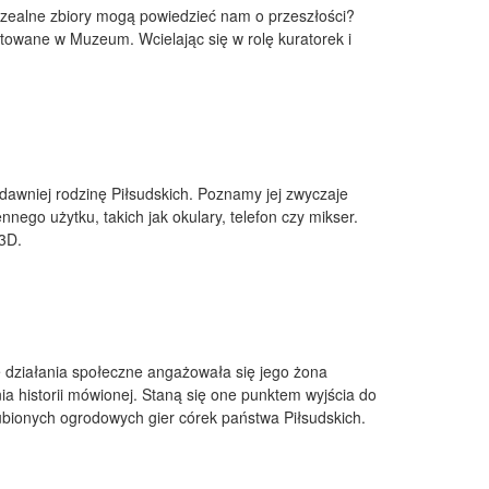
uzealne zbiory mogą powiedzieć nam o przeszłości?
ntowane w Muzeum. Wcielając się w rolę kuratorek i
 dawniej rodzinę Piłsudskich. Poznamy jej zwyczaje
ego użytku, takich jak okulary, telefon czy mikser.
3D.
ie działania społeczne angażowała się jego żona
ia historii mówionej. Staną się one punktem wyjścia do
lubionych ogrodowych gier córek państwa Piłsudskich.