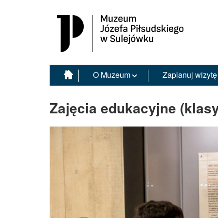
Muzeum Józefa Piłsudskiego w Sulejówku
O Muzeum
Zaplanuj wizytę
Zajęcia edukacyjne (klasy