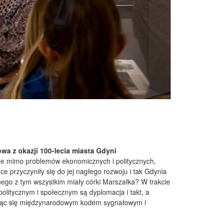
a z okazji 100-lecia miasta Gdyni
 że mimo problemów ekonomicznych i politycznych,
 przyczyniły się do jej nagłego rozwoju i tak Gdynia
nego z tym wszystkim miały córki Marszałka? W trakcie
politycznym i społecznym są dyplomacja i takt, a
gując się międzynarodowym kodem sygnałowym i