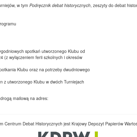
urniejów, w tym
Podręcznik debat historycznych
, zeszyty do debat hist
programu
.
tygodniowych spotkań utworzonego Klubu od
 (z wyłączeniem ferii szkolnych i okresów
spotkania Klubu oraz na potrzeby dwudniowego
yn z utworzonego Klubu w dwóch Turniejach
 drogą mailową na adres:
m Centrum Debat Historycznych jest Krajowy Depozyt Papierów Warto