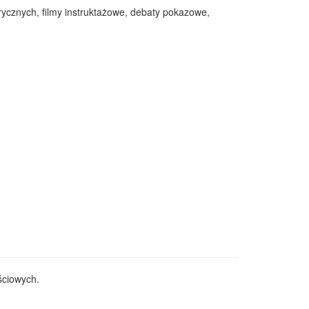
orycznych, filmy instruktażowe, debaty pokazowe,
ściowych.