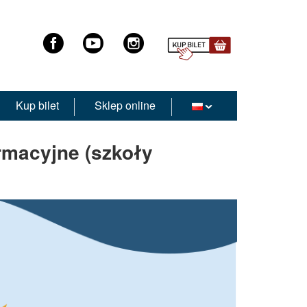
Kup bilet
Sklep online
rmacyjne (szkoły