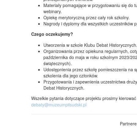
Materiały pomagające w przygotowaniu się do t
webinary.
Opiekę merytoryczną przez cały rok szkolny.
Nagrody i dyplomy dla wszystkich uczestników 
Czego oczekujemy?
Utworzenia w szkole Klubu Debat Historycznych
Organizowania przez opiekuna regularnych, co
października do maja w roku szkolnym 2023/2024
świątecznych).
Udostępnienia przez szkołę pomieszczenia na 
szkolenia dla jego członków.
Przygotowania i zapewnienia uczestnictwa druż
Debat Historycznych.
Wszelkie pytania dotyczące projektu prosimy kierować
debaty@muzeumpilsudski.pl
Partnere