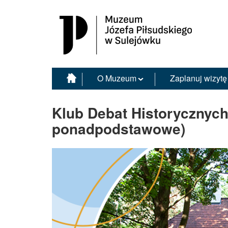
Muzeum Józefa Piłsudskiego w Sulejówku
O Muzeum
Zaplanuj wizytę
Klub Debat Historycznych
ponadpodstawowe)