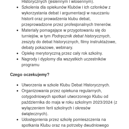
Historycznych (jesiennym i wiosennym).
Szkolenia dla opiekunów Klubów i ich członków z
wykorzystania debat i argumentacji w nauczaniu
historii oraz prowadzenia klubu debat,
przeprowadzone przez profesjonalnych trenerów.
Materiały pomagające w przygotowaniu się do
turniejów, w tym
Podręcznik debat historycznych
,
zeszyty do debat historycznych, filmy instruktażowe,
debaty pokazowe, webinary.
Opiekę merytoryczną przez cały rok szkolny.
Nagrody i dyplomy dla wszystkich uczestników
programu
Czego oczekujemy?
Utworzenia w szkole Klubu Debat Historycznych.
Organizowania przez opiekuna regularnych,
cotygodniowych spotkań utworzonego Klubu od
października do maja w roku szkolnym 2023/2024 (z
wyłączeniem ferii szkolnych i okresów
świątecznych).
Udostępnienia przez szkołę pomieszczenia na
spotkania Klubu oraz na potrzeby dwudniowego