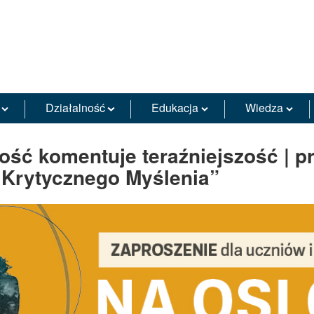
Działalność
Edukacja
Wiedza
ość komentuje teraźniejszość | p
 Krytycznego Myślenia”