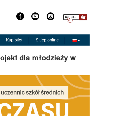
Kup bilet
Sklep online
rojekt dla młodzieży w