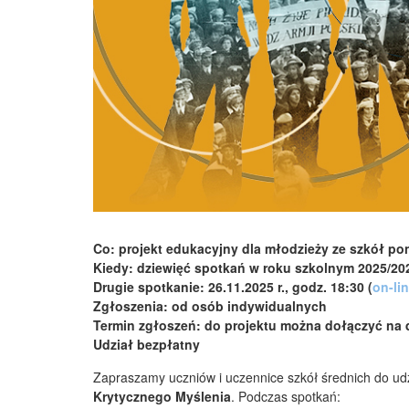
Co: projekt edukacyjny dla młodzieży ze szkół
Kiedy: dziewięć spotkań w roku szkolnym 2025/20
Drugie spotkanie: 26.11.2025 r., godz. 18:30 (
on-li
Zgłoszenia: od osób indywidualnych
Termin zgłoszeń: do projektu można dołączyć na
Udział bezpłatny
Zapraszamy uczniów i uczennice szkół średnich do ud
Krytycznego Myślenia
. Podczas spotkań: