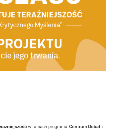
eraźniejszość
w ramach programu
Centrum Debat i