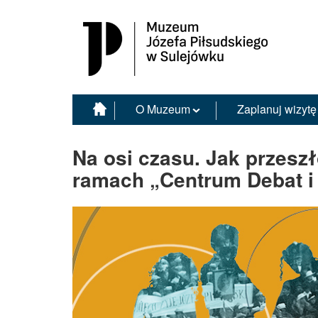
Muzeum Józefa Piłsudskiego w Sulejówku
O Muzeum
Zaplanuj wizytę
Na osi czasu. Jak przeszł
ramach „Centrum Debat i