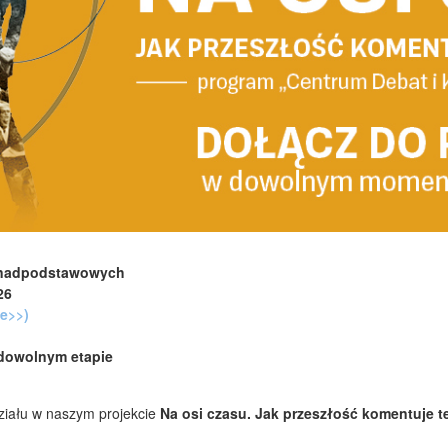
 ponadpodstawowych
26
ne>>)
 dowolnym etapie
ziału w naszym projekcie
Na osi czasu. Jak przeszłość komentuje t