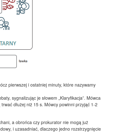
z pierwszej i ostatniej minuty, które nazywamy
ebaty, sygnalizując je słowem „Klaryfikacja”. Mówca
 trwać dłużej niż 15 s. Mówcy powinni przyjąć 1-2
ni, a obrońca czy prokurator nie mogą już
owy, i uzasadniać, dlaczego jedno rozstrzygnięcie