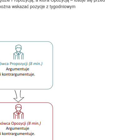
h można wskazać pozycje z tygodniowym