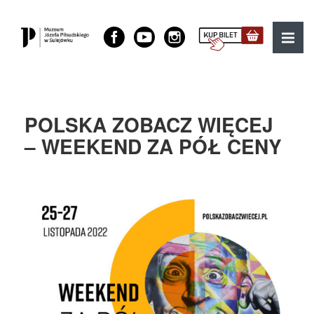
Muzeum Józefa Piłsudskiego w Sulejówku
MENU
POLSKA ZOBACZ WIĘCEJ
– WEEKEND ZA PÓŁ CENY