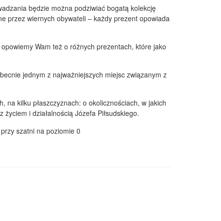
wadzania będzie można podziwiać bogatą kolekcję
ne przez wiernych obywateli – każdy prezent opowiada
) i opowiemy Wam też o różnych prezentach, które jako
obecnie jednym z najważniejszych miejsc związanym z
na kilku płaszczyznach: o okolicznościach, w jakich
życiem i działalnością Józefa Piłsudskiego.
 przy szatni na poziomie 0