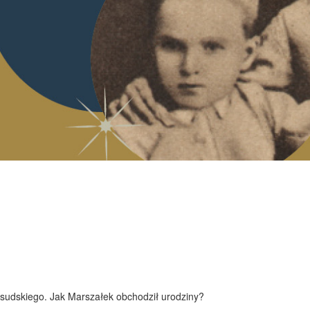
łsudskiego. Jak Marszałek obchodził urodziny?