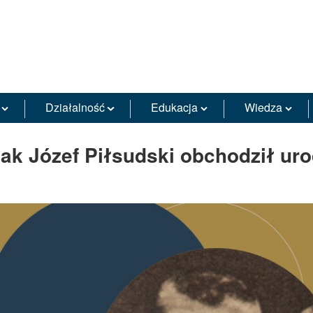
Działalność
Edukacja
Wiedza
ak Józef Piłsudski obchodził uro