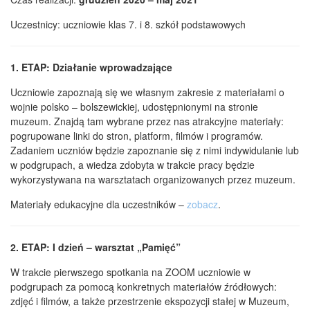
Uczestnicy: uczniowie klas 7. i 8. szkół podstawowych
1. ETAP: Działanie wprowadzające
Uczniowie zapoznają się we własnym zakresie z materiałami o
wojnie polsko – bolszewickiej, udostępnionymi na stronie
muzeum. Znajdą tam wybrane przez nas atrakcyjne materiały:
pogrupowane linki do stron, platform, filmów i programów.
Zadaniem uczniów będzie zapoznanie się z nimi indywidulanie lub
w podgrupach, a wiedza zdobyta w trakcie pracy będzie
wykorzystywana na warsztatach organizowanych przez muzeum.
Materiały edukacyjne dla uczestników –
zobacz
.
2. ETAP: I dzień – warsztat „Pamięć”
W trakcie pierwszego spotkania na ZOOM uczniowie w
podgrupach za pomocą konkretnych materiałów źródłowych:
zdjęć i filmów, a także przestrzenie ekspozycji stałej w Muzeum,