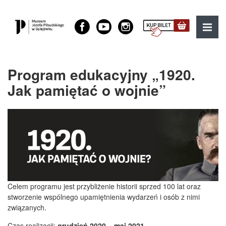
Muzeum Józefa Piłsudskiego w Sulejówku
MENU
Program edukacyjny „1920.
Jak pamiętać o wojnie”
Celem programu jest przybliżenie historii sprzed 100 lat oraz
stworzenie wspólnego upamiętnienia wydarzeń i osób z nimi
związanych.
Czas realizacji:
grudzień 2020 – maj 2021