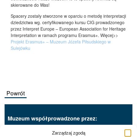
skierowane do Was!
Spacery zostały stworzone w oparciu o metodę interpretacji
dziedzictwa wg. certyfikowanego kursu CIG prowadzonego
przez Interpret Europe – European Association for Heritage
Interpretation w ramach programu Erasmus+. Więcej>>
Projekt Erasmus+ – Muzeum Józefa Piłsudskiego w
Sulejówku
Powrót
Muzeum współprowadzone przez:
Zarządzaj zgodą