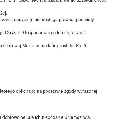
żej.
rzanie danych (m.in. obsługa prawna, podmioty
ego Obszaru Gospodarczego) lub organizacji
odzieżowej Muzeum, na którą został/a Pan/i
 którego dokonano na podstawie zgody wyrażonej
dobrowolne, ale ich niepodanie uniemożliwia