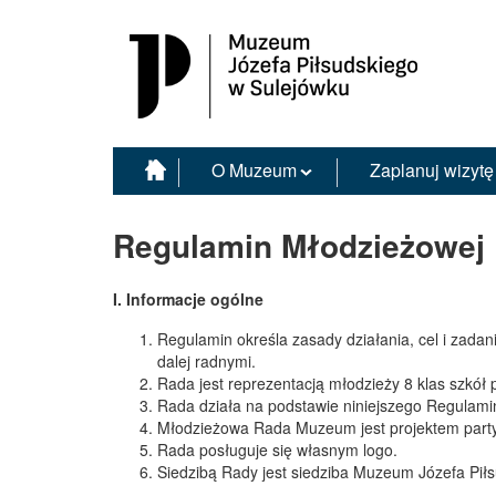
Muzeum Józefa Piłsudskiego w Sulejówku
O Muzeum
Zaplanuj wizytę
Regulamin Młodzieżowej
I. Informacje ogólne
Regulamin określa zasady działania, cel i zad
dalej radnymi.
Rada jest reprezentacją młodzieży 8 klas szkó
Rada działa na podstawie niniejszego Regulam
Młodzieżowa Rada Muzeum jest projektem partyc
Rada posługuje się własnym logo.
Siedzibą Rady jest siedziba Muzeum Józefa Pił