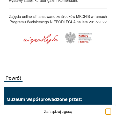
wystawy stałej, kurator galerii Komendant.
Zajęcia online sfinansowano ze środków MKDNiS w ramach
Programu Wieloletniego NIEPODLEGŁA na lata 2017-2022
Powrót
Muzeum współprowadzone przez:
Zarządzaj zgodą