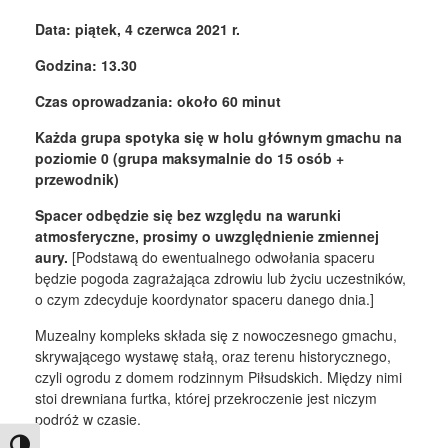
Data: piątek, 4 czerwca 2021 r.
Godzina: 13.30
Czas oprowadzania: około 60 minut
Każda grupa spotyka się w holu głównym gmachu na
poziomie 0 (grupa maksymalnie do 15 osób +
przewodnik)
Spacer odbędzie się bez względu na warunki
atmosferyczne, prosimy o uwzględnienie zmiennej
aury.
[Podstawą do ewentualnego odwołania spaceru
będzie pogoda zagrażająca zdrowiu lub życiu uczestników,
o czym zdecyduje koordynator spaceru danego dnia.]
Muzealny kompleks składa się z nowoczesnego gmachu,
skrywającego wystawę stałą, oraz terenu historycznego,
czyli ogrodu z domem rodzinnym Piłsudskich. Między nimi
stoi drewniana furtka, której przekroczenie jest niczym
podróż w czasie.