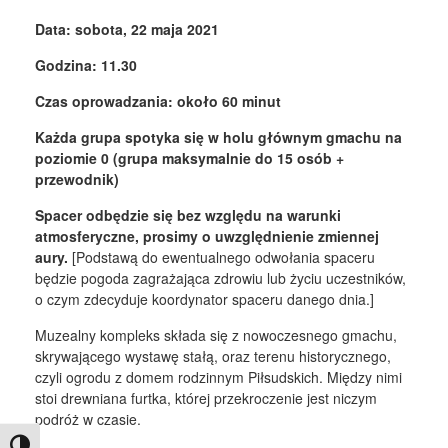
Data: sobota, 22 maja 2021
Godzina: 11.30
Czas oprowadzania: około 60 minut
Każda grupa spotyka się w holu głównym gmachu na
poziomie 0 (grupa maksymalnie do 15 osób +
przewodnik)
Spacer odbędzie się bez względu na warunki
atmosferyczne, prosimy o uwzględnienie zmiennej
aury.
[Podstawą do ewentualnego odwołania spaceru
będzie pogoda zagrażająca zdrowiu lub życiu uczestników,
o czym zdecyduje koordynator spaceru danego dnia.]
Muzealny kompleks składa się z nowoczesnego gmachu,
skrywającego wystawę stałą, oraz terenu historycznego,
czyli ogrodu z domem rodzinnym Piłsudskich. Między nimi
stoi drewniana furtka, której przekroczenie jest niczym
podróż w czasie.