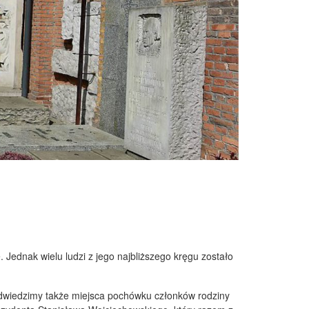
 Jednak wielu ludzi z jego najbliższego kręgu zostało
Odwiedzimy także miejsca pochówku członków rodziny