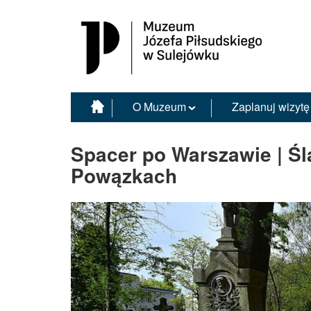
Muzeum Józefa Piłsudskiego w Sulejówku
O Muzeum
Zaplanuj wizytę
Spacer po Warszawie | Śl
Powązkach