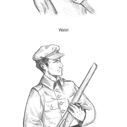
Walet