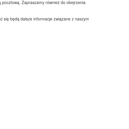
ą pocztową. Zapraszamy również do obejrzenia
iać się będą dalsze informacje związane z naszym