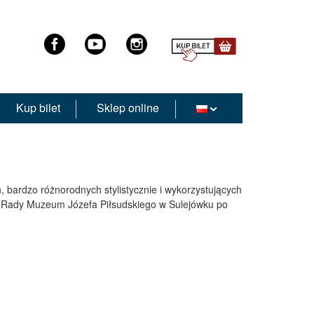
Kup bilet
Sklep online
, bardzo różnorodnych stylistycznie i wykorzystujących
wej Rady Muzeum Józefa Piłsudskiego w Sulejówku po