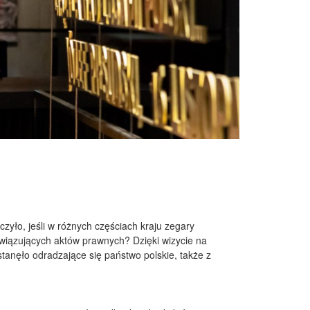
czyło, jeśli w różnych częściach kraju zegary
owiązujących aktów prawnych? Dzięki wizycie na
tanęło odradzające się państwo polskie, także z