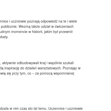
nice i uczniowie poznają odpowiedź na te i wiele
 publicznie. Wezmą także udział w ćwiczeniach
rudnym momencie w historii, jakim był przewrót
ebaty.
, aktywnie odbudowywali kraj i wspólnie szukali
jdą inspirację do działań warsztatowych. Poznając w
nowią się przy tym, co – za pomocą wspomnianej
dzała w nim czas sto lat temu. Uczennice i uczniowie