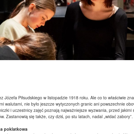
z Józefa Piłsudskiego w listopadzie 1918 roku. Ale co to właściwie zna
ymi walutami, nie było jeszcze wytyczonych granic ani powszechnie ob
zki i uczestnicy zajęć poznają najważniejsze wyzwania, przed jakimi s
. Zastanowią się także, czy dziś, po stu latach, nadal „widać zabory”.
ja poklatkowa