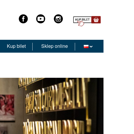
Kup bilet
Sklep online