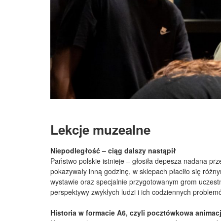
Lekcje muzealne
Niepodległość – ciąg dalszy nastąpił
Państwo polskie istnieje – głosiła depesza nadana prze
pokazywały inną godzinę, w sklepach płaciło się różn
wystawie oraz specjalnie przygotowanym grom uczestnic
perspektywy zwykłych ludzi i ich codziennych problemów
Historia w formacie A6, czyli pocztówkowa animac