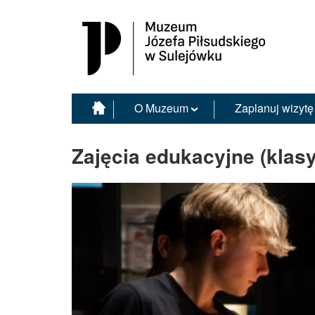
Muzeum Józefa Piłsudskiego w Sulejówku
O Muzeum
Zaplanuj wizytę
Zajęcia edukacyjne (klasy