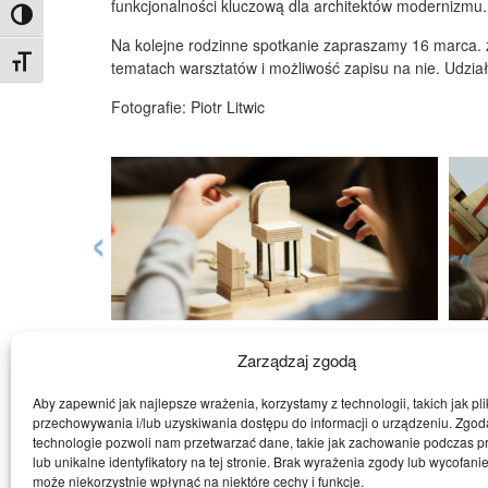
funkcjonalności kluczową dla architektów modernizmu. B
Toggle High Contrast
Na kolejne rodzinne spotkanie zapraszamy 16 marca.
Toggle Font size
tematach warsztatów i możliwość zapisu na nie. Udział
Fotografie: Piotr Litwic
‹
Powrót
Zarządzaj zgodą
Aby zapewnić jak najlepsze wrażenia, korzystamy z technologii, takich jak pli
przechowywania i/lub uzyskiwania dostępu do informacji o urządzeniu. Zgod
technologie pozwoli nam przetwarzać dane, takie jak zachowanie podczas p
Muzeum współprowadzone przez:
lub unikalne identyfikatory na tej stronie. Brak wyrażenia zgody lub wycofani
może niekorzystnie wpłynąć na niektóre cechy i funkcje.