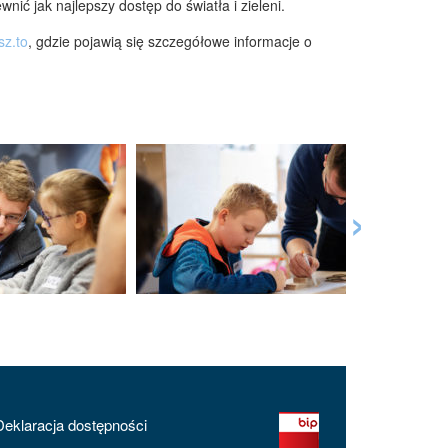
ić jak najlepszy dostęp do światła i zieleni.
sz.to
, gdzie pojawią się szczegółowe informacje o
›
Deklaracja dostępności