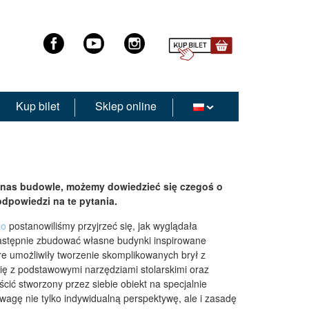
Kup bilet
Sklep online
 nas budowle, możemy dowiedzieć się czegoś o
dpowiedzi na te pytania.
to
postanowiliśmy przyjrzeć się, jak wyglądała
 następnie zbudować własne budynki inspirowane
re umożliwiły tworzenie skomplikowanych brył z
się z podstawowymi narzędziami stolarskimi oraz
cić stworzony przez siebie obiekt na specjalnie
wagę nie tylko indywidualną perspektywę, ale i zasadę