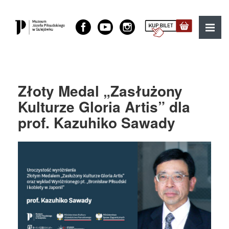
Muzeum Józefa Piłsudskiego w Sulejówku
MENU
Złoty Medal „Zasłużony
Kulturze Gloria Artis” dla
prof. Kazuhiko Sawady