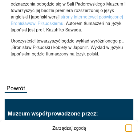
odznaczenia odbędzie się w Sali Paderewskiego Muzeum i
towarzyszyć jej będzie premiera rozszerzonej o język
angielski i japoński wersji
strony internetowej poświęconej
Bronisławowi Piłsudskiemu
. Autorem tłumaczeń na język
japoński jest prof. Kazuhiko Sawada.
Uroczystości towarzyszyć będzie wykład wyróżnionego pt.
„Bronisław Piłsudski i kobiety w Japonii”. Wykład w języku
japońskim będzie tłumaczony na język polski.
Powrót
Muzeum współprowadzone przez:
Zarządzaj zgodą