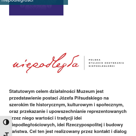
Statutowym celem działalności Muzeum jest
przedstawienie postaci Józefa Piłsudskiego na
szerokim tle historycznym, kulturowym i społecznym,
oraz przekazanie i upowszechnianie reprezentowanych
przez niego wartości i tradycji idei
Toggle High Contrast
niepodległościowych, idei Rzeczypospolitej i budowy
państwa. Cel ten jest realizowany przez kontakt i dialog