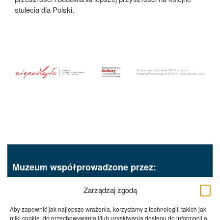
stulecia dla Polski.
Muzeum współprowadzone przez:
Zarządzaj zgodą
Aby zapewnić jak najlepsze wrażenia, korzystamy z technologii, takich jak
pliki cookie, do przechowywania i/lub uzyskiwania dostępu do informacji o