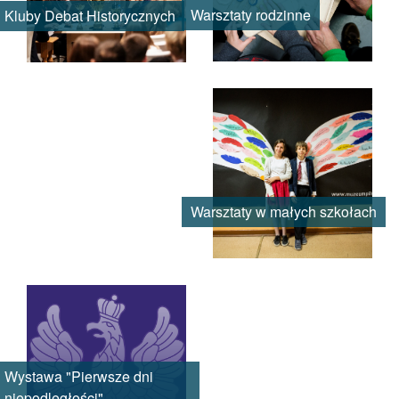
Warsztaty rodzinne
Kluby Debat Historycznych
Warsztaty w małych szkołach
Wystawa "Pierwsze dni
niepodległości"